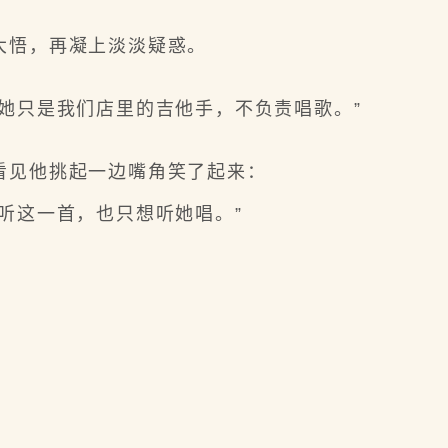
大悟，再凝上淡淡疑惑。
她只是我们店里的吉他手，不负责唱歌。”
见他挑起一边嘴角笑了起来：
听这一首，也只想听她唱。”