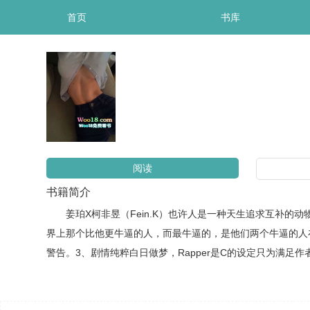
首页
书库
阅读
书籍简介
姜珀X柯非昱（Fein.K）也许人是一种天生追求互补的动
界上那个比他更牛逼的人，而最牛逼的，是他们两个牛逼的人在
警告。3、剧情纯粹白日做梦，Rapper是C的设定只为满足作者的