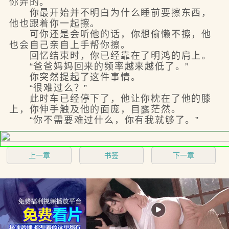
你弄的。
你最开始并不明白为什么睡前要擦东西，
他也跟着你一起擦。
可你还是会听他的话，你想偷懒不擦，他
也会自己亲自上手帮你擦。
回忆结束时，你已经靠在了明鸿的肩上。
“爸爸妈妈回来的频率越来越低了。”
你突然提起了这件事情。
“很难过么？”
此时车已经停下了，他让你枕在了他的膝
上，你伸手触及他的面庞，目露茫然。
“你不需要难过什么，你有我就够了。”
上一章
书签
下一章