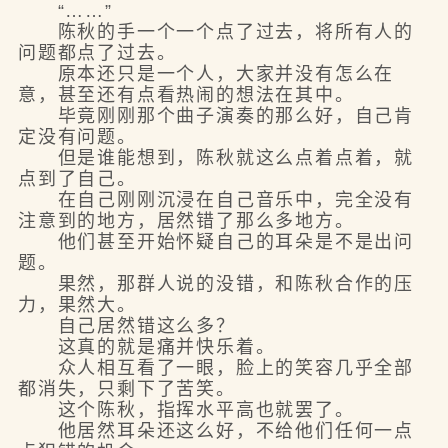
“……”
陈秋的手一个一个点了过去，将所有人的
问题都点了过去。
原本还只是一个人，大家并没有怎么在
意，甚至还有点看热闹的想法在其中。
毕竟刚刚那个曲子演奏的那么好，自己肯
定没有问题。
但是谁能想到，陈秋就这么点着点着，就
点到了自己。
在自己刚刚沉浸在自己音乐中，完全没有
注意到的地方，居然错了那么多地方。
他们甚至开始怀疑自己的耳朵是不是出问
题。
果然，那群人说的没错，和陈秋合作的压
力，果然大。
自己居然错这么多？
这真的就是痛并快乐着。
众人相互看了一眼，脸上的笑容几乎全部
都消失，只剩下了苦笑。
这个陈秋，指挥水平高也就罢了。
他居然耳朵还这么好，不给他们任何一点