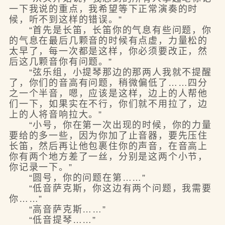
一下我说的重点，我希望等下正常演奏的时
候，听不到这样的错误。”
“首先是长笛，长笛你的气息有些问题，你
的气息在最后几颗音的时候有点虚，力量松的
太早了，每一次都是这样，你必须要改正，然
后这几颗音你有问题。”
“弦乐组，小提琴那边的那两人我就不提醒
了，你们的音高有问题，稍微偏低了……四分
之一个半音，嗯，应该是这样，边上的人帮他
们一下，如果实在不行，你们就不用拉了，边
上的人将音响拉大。”
“小号，你在第一次出现的时候，你的力量
要给的多一些，因为你加了止音器，要先压住
长笛，然后再让他包裹住你的声音，在音高上
你有两个地方差了一丝，分别是这两个小节，
你记录一下。”
“圆号，你的问题在第……”
“低音萨克斯，你这边有两个问题，我需要
你……”
“高音萨克斯……”
“低音提琴……”