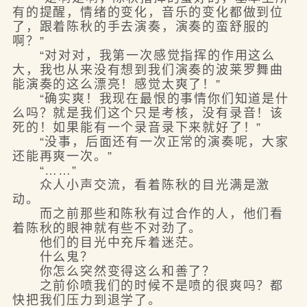
有的提醒，情绪的变化，音乐的变化都做到位
了，跟着陈秋的手去演奏，演奏的蛮舒服的
啊？”
“对对对，我第一次感觉指挥的作用这么
大，我也从来没有想到我们演奏的波莱罗舞曲
能演奏的这么漂亮！感觉太爽了！”
“确实爽！我现在最恨的事情你们知道是什
么吗？就是我们这个只是考核，没有录音！该
死的！如果能有一个录音录下来就好了！”
“没事，后面还有一次正常的演奏呢，大家
还能再爽一次。”
“……”
众人小声交流，看着陈秋的目光满是激
动。
而之前那些和陈秋有过合作的人，他们看
着陈秋的眼神就有些不对劲了。
他们的目光中充斥着迷茫。
什么鬼？
你怎么突然变得这么和善了？
之前伱喷我们的时候不是喷的很爽吗？都
快把我们压力到退学了。