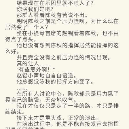
结果现在在乐团里就不喷人了？
你演我们是吧？
那群人看着陈秋有苦说不出。
明明陈秋之前是个压力怪啊，为什么现在
居然变了一个人？
坐在小提琴首席的赵锡看着陈秋，也不由
得点了点头。
他也没有想到陈秋的指挥居然能指挥的这
么好。
并且完全没有之前压力怪的情况出现。
真的让人……
“有些意外啊！”
赵锡小声地自言自语道。
他总感觉陈秋的指挥方向变了。
……
在所有人讨论中心，陈秋却只是用力晃了
晃自己的脑袋，无奈地叹气。
现在才仅仅只是走了一半的路，才只是排
练结束。
接下来才是重头戏，正常的演出。
在演出过程中，他是不能直接发声去指挥