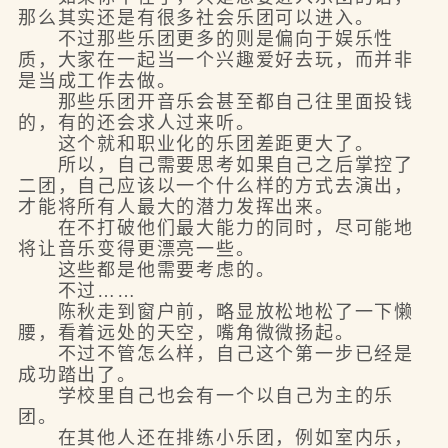
那么其实还是有很多社会乐团可以进入。
不过那些乐团更多的则是偏向于娱乐性
质，大家在一起当一个兴趣爱好去玩，而并非
是当成工作去做。
那些乐团开音乐会甚至都自己往里面投钱
的，有的还会求人过来听。
这个就和职业化的乐团差距更大了。
所以，自己需要思考如果自己之后掌控了
二团，自己应该以一个什么样的方式去演出，
才能将所有人最大的潜力发挥出来。
在不打破他们最大能力的同时，尽可能地
将让音乐变得更漂亮一些。
这些都是他需要考虑的。
不过……
陈秋走到窗户前，略显放松地松了一下懒
腰，看着远处的天空，嘴角微微扬起。
不过不管怎么样，自己这个第一步已经是
成功踏出了。
学校里自己也会有一个以自己为主的乐
团。
在其他人还在排练小乐团，例如室内乐，