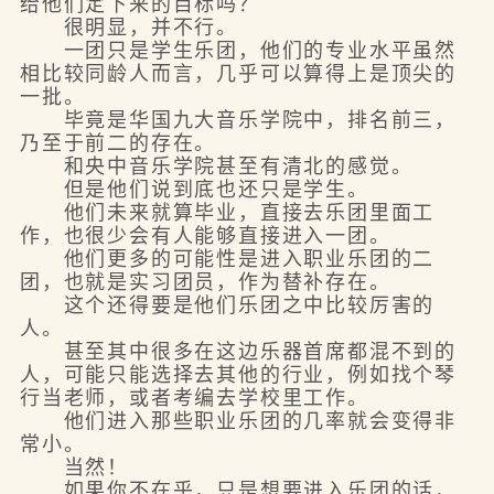
给他们定下来的目标吗？
很明显，并不行。
一团只是学生乐团，他们的专业水平虽然
相比较同龄人而言，几乎可以算得上是顶尖的
一批。
毕竟是华国九大音乐学院中，排名前三，
乃至于前二的存在。
和央中音乐学院甚至有清北的感觉。
但是他们说到底也还只是学生。
他们未来就算毕业，直接去乐团里面工
作，也很少会有人能够直接进入一团。
他们更多的可能性是进入职业乐团的二
团，也就是实习团员，作为替补存在。
这个还得要是他们乐团之中比较厉害的
人。
甚至其中很多在这边乐器首席都混不到的
人，可能只能选择去其他的行业，例如找个琴
行当老师，或者考编去学校里工作。
他们进入那些职业乐团的几率就会变得非
常小。
当然！
如果你不在乎，只是想要进入乐团的话，