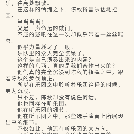
乐，往高处飘散。
在这样的情绪之下，陈秋将音乐猛地拉
回。
当当当当！
又是一声命运的敲门。
不屈的怒吼在这一次却似乎带着一丝丝喘
息。
似乎力量耗尽了一般。
乐队里的众人完全惊呆了。
这个是自己演奏出来的内容？
这样的东西，真的是我们合作出来的？
他们真的完全沉浸到陈秋的指挥之中，跟
着陈秋的步伐前进。
所以在乐团之中聆听着乐团诠释的时候，
更为沉浸。
只不过，陈秋却没有说任何话。
他也同样在听乐团。
他在听乐团的细节。
他在听乐团之中，那些选手演奏上所展现
出来的细节。
不仅如此，他还在听乐团的大方向。