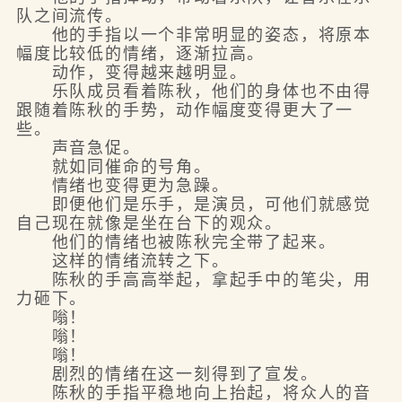
队之间流传。
他的手指以一个非常明显的姿态，将原本
幅度比较低的情绪，逐渐拉高。
动作，变得越来越明显。
乐队成员看着陈秋，他们的身体也不由得
跟随着陈秋的手势，动作幅度变得更大了一
些。
声音急促。
就如同催命的号角。
情绪也变得更为急躁。
即便他们是乐手，是演员，可他们就感觉
自己现在就像是坐在台下的观众。
他们的情绪也被陈秋完全带了起来。
这样的情绪流转之下。
陈秋的手高高举起，拿起手中的笔尖，用
力砸下。
嗡！
嗡！
嗡！
剧烈的情绪在这一刻得到了宣发。
陈秋的手指平稳地向上抬起，将众人的音