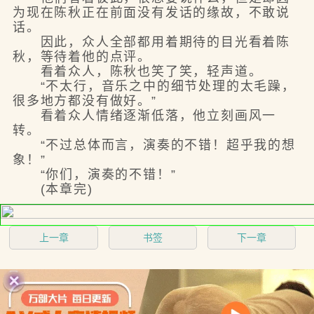
为现在陈秋正在前面没有发话的缘故，不敢说
话。
因此，众人全部都用着期待的目光看着陈
秋，等待着他的点评。
看着众人，陈秋也笑了笑，轻声道。
“不太行，音乐之中的细节处理的太毛躁，
很多地方都没有做好。”
看着众人情绪逐渐低落，他立刻画风一
转。
“不过总体而言，演奏的不错！超乎我的想
象！”
“你们，演奏的不错！”
(本章完)
上一章
书签
下一章