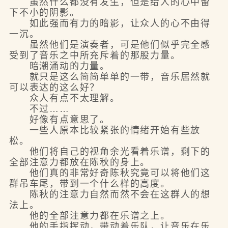
虽然什么都没有发生，但是给人的心中留
下不小的阴影。
如此强而有力的暗影，让众人的心不由得
一沉。
虽然他们是演奏者，可是他们似乎完全感
受到了音乐之中所充斥着的那股力量。
暗潮涌动的力量。
就只是这么简简单单的一带，音乐居然就
可以表达的这么好？
众人有点不太理解。
不过……
好像有点意思了。
一些人原本比较紧张的情绪开始有些放
松。
他们将自己的视角余光看着乐谱，剩下的
全部注意力都放在陈秋的身上。
他们真的非常好奇陈秋究竟可以将他们这
群吊车尾，带到一个什么样的高度。
陈秋的注意力自然而然不会在这群人的想
法上。
他的全部注意力都在乐谱之上。
他的手指挥动，带动着乐队，让音乐在乐