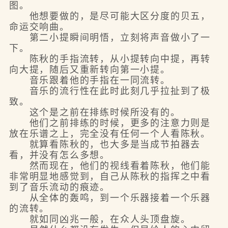
图。
他想要做的，是尽可能大区分度的贝五，
命运交响曲。
第二小提瞬间明悟，立刻将声音做小了一
下。
陈秋的手指流转，从小提转向中提，再转
向大提，随后又重新转向第一小提。
音乐跟着他的手指在一同流转。
音乐的流行性在此时此刻几乎拉扯到了极
致。
这个是之前在排练时候所没有的。
他们之前排练的时候，更多的注意力则是
放在乐谱之上，完全没有任何一个人看陈秋。
就算看陈秋的，也大多是当成节拍器去
看，并没有怎么多想。
然而现在，他们的视线看着陈秋，他们能
非常明显地感觉到，自己从陈秋的指挥之中看
到了音乐流动的痕迹。
从全体的轰鸣，到一个乐器接着一个乐器
的流转。
就如同凶兆一般，在众人头顶盘旋。