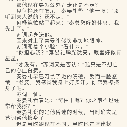
那他现在要怎么办？走还是不走？
见何桦还在发呆，秦晏礼瞥了他一眼：“没
听到夫人说的？还不走。”
何桦连忙站了起来：“秦总您好好休息，我
先走了。”
苏词起身送他。
回来对上了秦晏礼似笑非笑地眼神。
苏词绷着个小脸：“看什么。”
“你担心我？”秦晏礼眸光微亮，眼里好似有
星星。
“才没有，”苏词又是否认：“我只是不想自
己的心血白费。”
秦晏礼早已习惯了她的嘴硬，反而一脸悠
哉：“老婆，我感觉我身上好多汗，你帮我擦擦
身子吧。”
苏词一怔。
秦晏礼看着她：“愣住干嘛？你之前不也经
常帮我擦？”
秦晏礼说的是他昏迷的时候，当时确实是
苏词帮他擦身子。
但是当时跟现在不同，当时他是昏迷状