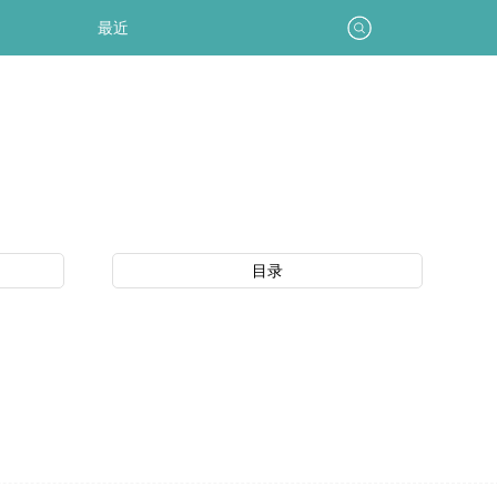
最近
目录