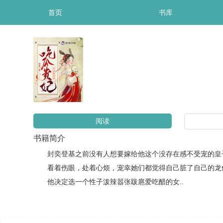
首页
书库
阅读
书籍简介
封奕登基之前没有人想要嫁给他这个没存在感不受宠的皇子
看着伤眼，处着心烦，宠幸她们都觉得自己脏了自己的龙
他决定选一个性子泼辣嚣张跋扈爱吃醋的女..