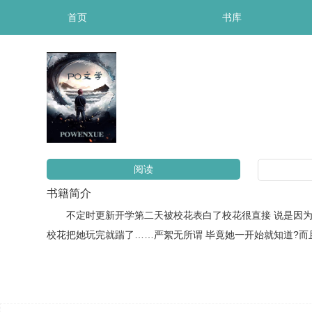
首页
书库
阅读
书籍简介
不定时更新开学第二天被校花表白了校花很直接 说是因为自
校花把她玩完就踹了……严絮无所谓 毕竟她一开始就知道?而且