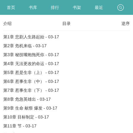
首页
书库
排行
书架
最近
介绍
目录
逆序
第1章 悲剧人生路起始 - 03-17
第2章 危机来临 - 03-17
第3章 秘技嘴炮拖死你 - 03-17
第4章 无法更改的命运 - 03-17
第5章 惹是生非（上） - 03-17
第6章 惹事生非（中） - 03-17
第7章 惹事生非（下） - 03-17
第8章 危急英雄出 - 03-17
第9章 生命 献祭 爆发 - 03-17
第10章 目标制定 - 03-17
第11章 节 - 03-17